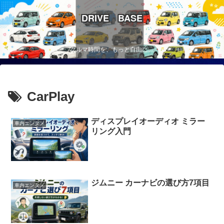
DRIVE BASE
クルマ時間を、もっと自由に。
CarPlay
ディスプレイオーディオ ミラー
車内エンタメ
リング入門
ジムニー カーナビの選び方7項目
車内エンタメ