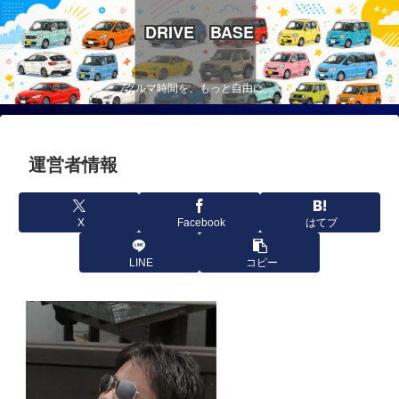
DRIVE BASE
クルマ時間を、もっと自由に。
運営者情報
X
Facebook
はてブ
LINE
コピー