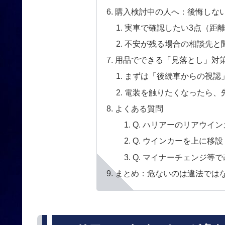
購入検討中の人へ：後悔しな
実車で確認したい3点（距
不安が残る場合の相談先と
用品でできる「見落とし」対
まずは「後続車からの視認
電装を触りたくなったら、先
よくある質問
Q. ハリアーのリアウイ
Q. ウインカーを上に移
Q. マイナーチェンジ等
まとめ：危ないのは違法では