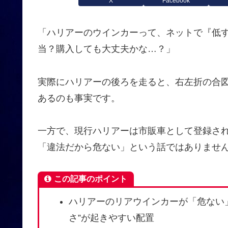
X
Facebook
「ハリアーのウインカーって、ネットで『低
当？購入しても大丈夫かな…？」
実際にハリアーの後ろを走ると、右左折の合
あるのも事実です。
一方で、現行ハリアーは市販車として登録さ
「違法だから危ない」という話ではありませ
この記事のポイント
ハリアーのリアウインカーが「危ない
さ”が起きやすい配置