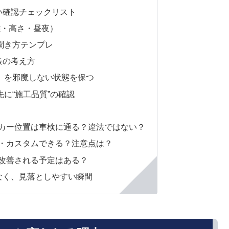
い確認チェックリスト
離・高さ・昼夜）
聞き方テンプレ
策の考え方
」を邪魔しない状態を保つ
に“施工品質”の確認
ンカー位置は車検に通る？違法ではない？
設・カスタムできる？注意点は？
で改善される予定はある？
なく、見落としやすい瞬間