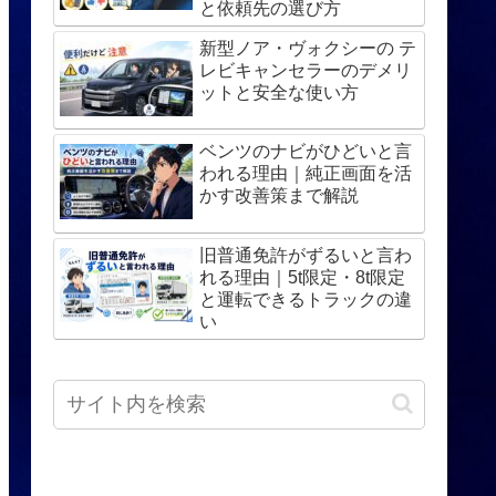
と依頼先の選び方
新型ノア・ヴォクシーの テ
レビキャンセラーのデメリ
ットと安全な使い方
ベンツのナビがひどいと言
われる理由｜純正画面を活
かす改善策まで解説
旧普通免許がずるいと言わ
れる理由｜5t限定・8t限定
と運転できるトラックの違
い