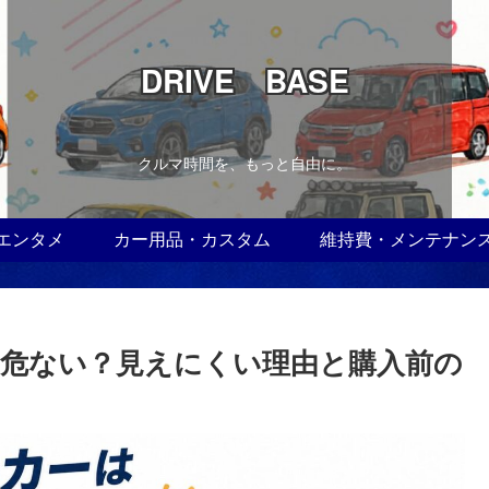
DRIVE BASE
クルマ時間を、もっと自由に。
エンタメ
カー用品・カスタム
維持費・メンテナン
危ない？見えにくい理由と購入前の