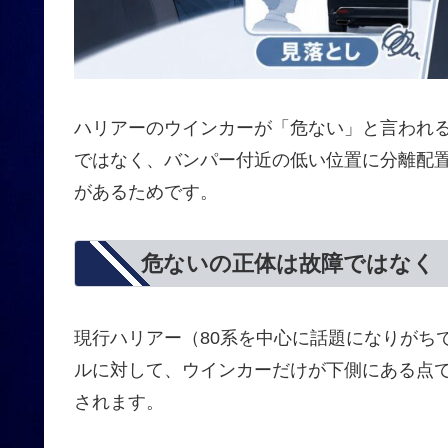
ハリアーのウインカーが「危ない」と言われ
ではなく、バンパー付近の低い位置に分離配
があるためです。
危ないの正体は故障ではなく
現行ハリアー（80系を中心に話題になりがち
ルに対して、ウインカーだけが下側にある点
されます。