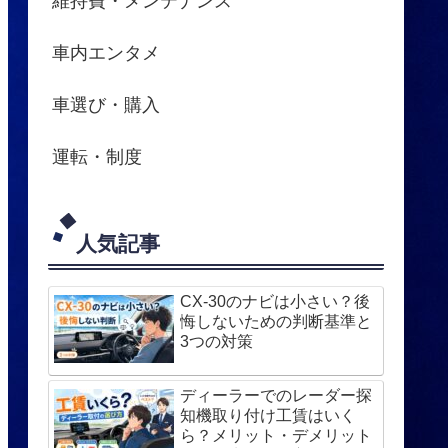
維持費・メンテナンス
車内エンタメ
車選び・購入
運転・制度
人気記事
CX-30のナビは小さい？後
悔しないための判断基準と
3つの対策
ディーラーでのレーダー探
知機取り付け工賃はいく
ら？メリット・デメリット