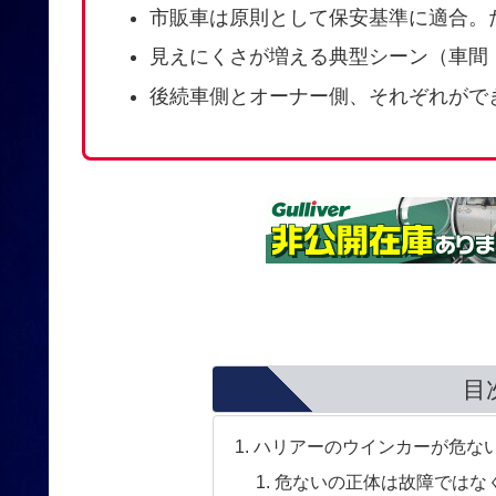
市販車は原則として保安基準に適合。
見えにくさが増える典型シーン（車間
後続車側とオーナー側、それぞれがで
目
ハリアーのウインカーが危な
危ないの正体は故障ではな