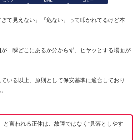
はてブ
LINE
コピー
すぎて見えない』『危ない』って叩かれてるけど本
図が一瞬どこにあるか分からず、ヒヤッとする場面が
れている以上、原則として保安基準に適合しており
ん。
」と言われる正体は、故障ではなく“見落としやす