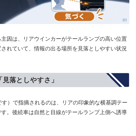
る主因は、リアウインカーがテールランプの高い位置
置されていて、情報の出る場所を見落としやすい状況
「見落としやすさ」
です）で指摘されるのは、リアの印象的な横基調テー
です。後続車は自然と目線がテールランプ上側へ誘導