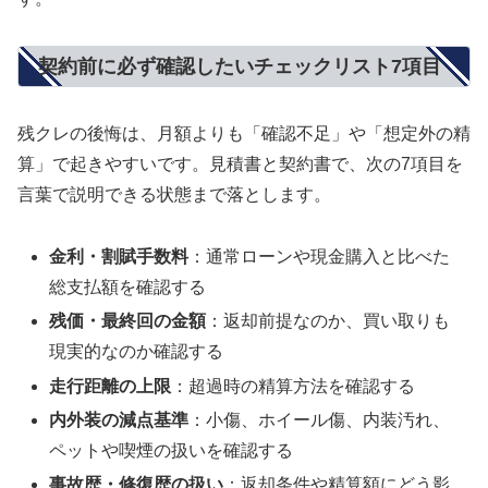
契約前に必ず確認したいチェックリスト7項目
残クレの後悔は、月額よりも「確認不足」や「想定外の精
算」で起きやすいです。見積書と契約書で、次の7項目を
言葉で説明できる状態まで落とします。
金利・割賦手数料
：通常ローンや現金購入と比べた
総支払額を確認する
残価・最終回の金額
：返却前提なのか、買い取りも
現実的なのか確認する
走行距離の上限
：超過時の精算方法を確認する
内外装の減点基準
：小傷、ホイール傷、内装汚れ、
ペットや喫煙の扱いを確認する
事故歴・修復歴の扱い
：返却条件や精算額にどう影