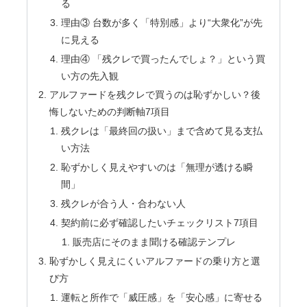
る
理由③ 台数が多く「特別感」より“大衆化”が先
に見える
理由④ 「残クレで買ったんでしょ？」という買
い方の先入観
アルファードを残クレで買うのは恥ずかしい？後
悔しないための判断軸7項目
残クレは「最終回の扱い」まで含めて見る支払
い方法
恥ずかしく見えやすいのは「無理が透ける瞬
間」
残クレが合う人・合わない人
契約前に必ず確認したいチェックリスト7項目
販売店にそのまま聞ける確認テンプレ
恥ずかしく見えにくいアルファードの乗り方と選
び方
運転と所作で「威圧感」を「安心感」に寄せる