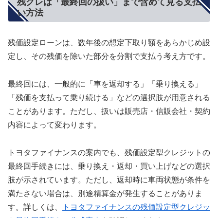
残クレは「最終回の扱い」まで含めて見る支払
い方法
残価設定ローンは、数年後の想定下取り額をあらかじめ設
定し、その残価を除いた部分を分割で支払う考え方です。
最終回には、一般的に「車を返却する」「乗り換える」
「残価を支払って乗り続ける」などの選択肢が用意される
ことがあります。ただし、扱いは販売店・信販会社・契約
内容によって変わります。
トヨタファイナンスの案内でも、残価設定型クレジットの
最終回手続きには、乗り換え・返却・買い上げなどの選択
肢が示されています。ただし、返却時に車両状態が条件を
満たさない場合は、別途精算金が発生することがありま
す。詳しくは、
トヨタファイナンスの残価設定型クレジッ