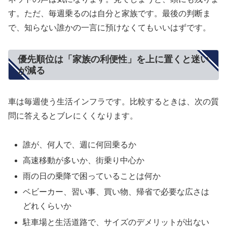
す。ただ、毎週乗るのは自分と家族です。最後の判断ま
で、知らない誰かの一言に預けなくてもいいはずです。
優先順位は「家族の利便性」を上に置くと迷い
が減る
車は毎週使う生活インフラです。比較するときは、次の質
問に答えるとブレにくくなります。
誰が、何人で、週に何回乗るか
高速移動が多いか、街乗り中心か
雨の日の乗降で困っていることは何か
ベビーカー、習い事、買い物、帰省で必要な広さは
どれくらいか
駐車場と生活道路で、サイズのデメリットが出ない