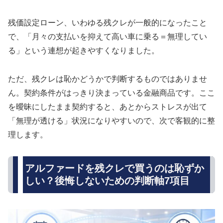
残価設定ローン、いわゆる残クレが一般的になったこと
で、「月々の支払いを抑えて高い車に乗る＝無理してい
る」という連想が起きやすくなりました。
ただ、残クレは恥かどうかで判断するものではありませ
ん。契約条件がはっきり決まっている金融商品です。ここ
を曖昧にしたまま契約すると、あとからストレスが出て
「無理が透ける」状況になりやすいので、次で客観的に整
理します。
アルファードを残クレで買うのは恥ずか
しい？後悔しないための判断軸7項目