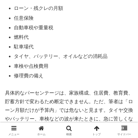
ローン・残クレの月額
任意保険
自動車税や重量税
燃料代
駐車場代
タイヤ、バッテリー、オイルなどの消耗品
車検や点検費用
修理費の備え
具体的なパーセンテージは、家族構成、住居費、教育費、
貯蓄方針で変わるため断定できません。ただ、筆者は「ロ
ーン月額だけが予算内」では危ないと見ます。タイヤ交換
やバッテリー、車検などの波が来たときに、急に苦しくな
ることがあるからです。
メニュー
ホーム
検索
トップ
サイドバー