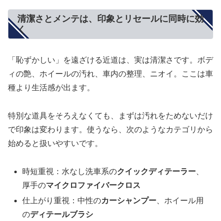
清潔さとメンテは、印象とリセールに同時に効
く
「恥ずかしい」を遠ざける近道は、実は清潔さです。ボデ
ィの艶、ホイールの汚れ、車内の整理、ニオイ。ここは車
種より生活感が出ます。
特別な道具をそろえなくても、まずは汚れをためないだけ
で印象は変わります。使うなら、次のようなカテゴリから
始めると扱いやすいです。
時短重視：水なし洗車系の
クイックディテーラー
、
厚手の
マイクロファイバークロス
仕上がり重視：中性の
カーシャンプー
、ホイール用
の
ディテールブラシ