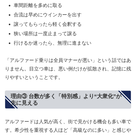
車間距離を多めに取る
合流は早めにウインカーを出す
譲ってもらったら軽く会釈する
狭い場所は一度止まって譲る
行けるか迷ったら、無理に進まない
「アルファード乗りは全員マナーが悪い」という話ではあ
りません。目立つ車は、悪い例だけが拡散され、記憶に残
りやすいということです。
理由③ 台数が多く「特別感」より“大衆化”が
先に見える
アルファードは人気が高く、街で見かける機会も多い車で
す。希少性を重視する人ほど「高級なのに多い」と感じや