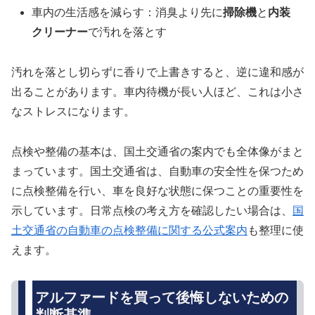
車内の生活感を減らす：消臭より先に
掃除機
と
内装
クリーナー
で汚れを落とす
汚れを落とし切らずに香りで上書きすると、逆に違和感が
出ることがあります。車内待機が長い人ほど、これは小さ
なストレスになります。
点検や整備の基本は、国土交通省の案内でも全体像がまと
まっています。国土交通省は、自動車の安全性を保つため
に点検整備を行い、車を良好な状態に保つことの重要性を
示しています。日常点検の考え方を確認したい場合は、
国
土交通省の自動車の点検整備に関する公式案内
も整理に使
えます。
アルファードを買って後悔しないための
判断基準