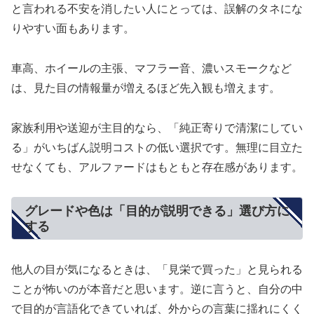
と言われる不安を消したい人にとっては、誤解のタネにな
りやすい面もあります。
車高、ホイールの主張、マフラー音、濃いスモークなど
は、見た目の情報量が増えるほど先入観も増えます。
家族利用や送迎が主目的なら、「純正寄りで清潔にしてい
る」がいちばん説明コストの低い選択です。無理に目立た
せなくても、アルファードはもともと存在感があります。
グレードや色は「目的が説明できる」選び方に
する
他人の目が気になるときは、「見栄で買った」と見られる
ことが怖いのが本音だと思います。逆に言うと、自分の中
で目的が言語化できていれば、外からの言葉に揺れにくく