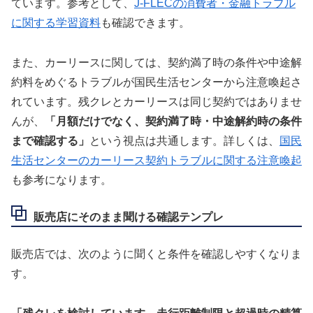
ています。参考として、
J-FLECの消費者・金融トラブル
に関する学習資料
も確認できます。
また、カーリースに関しては、契約満了時の条件や中途解
約料をめぐるトラブルが国民生活センターから注意喚起さ
れています。残クレとカーリースは同じ契約ではありませ
んが、
「月額だけでなく、契約満了時・中途解約時の条件
まで確認する」
という視点は共通します。詳しくは、
国民
生活センターのカーリース契約トラブルに関する注意喚起
も参考になります。
販売店にそのまま聞ける確認テンプレ
販売店では、次のように聞くと条件を確認しやすくなりま
す。