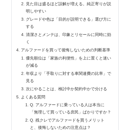
見た目は盛るほど誤解が増える。純正寄りが説
明しやすい
グレードや色は「目的が説明できる」選び方に
する
清潔さとメンテは、印象とリセールに同時に効
く
アルファードを買って後悔しないための判断基準
優先順位は「家族の利便性」を上に置くと迷い
が減る
年収より「手取りに対する車関連費の比率」で
見る
次にやることは、検討中か契約中かで分ける
よくある質問
Q. アルファードに乗っている人は本当に
「無理して買っている庶民」ばかりですか？
Q. 残クレでアルファードを買うメリット
と、後悔しないための注意点は？