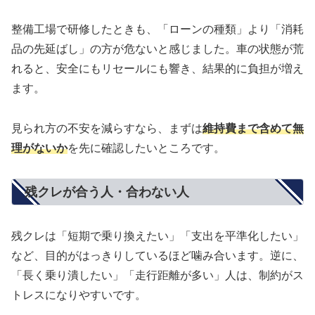
整備工場で研修したときも、「ローンの種類」より「消耗
品の先延ばし」の方が危ないと感じました。車の状態が荒
れると、安全にもリセールにも響き、結果的に負担が増え
ます。
見られ方の不安を減らすなら、まずは
維持費まで含めて無
理がないか
を先に確認したいところです。
残クレが合う人・合わない人
残クレは「短期で乗り換えたい」「支出を平準化したい」
など、目的がはっきりしているほど噛み合います。逆に、
「長く乗り潰したい」「走行距離が多い」人は、制約がス
トレスになりやすいです。