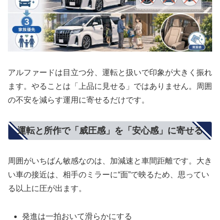
アルファードは目立つ分、運転と扱いで印象が大きく振れ
ます。やることは「上品に見せる」ではありません。周囲
の不安を減らす運用に寄せるだけです。
運転と所作で「威圧感」を「安心感」に寄せる
周囲がいちばん敏感なのは、加減速と車間距離です。大き
い車の接近は、相手のミラーに“面”で映るため、思ってい
る以上に圧が出ます。
発進は一拍おいて滑らかにする