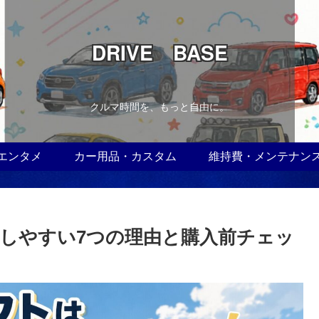
DRIVE BASE
クルマ時間を、もっと自由に。
エンタメ
カー用品・カスタム
維持費・メンテナン
しやすい7つの理由と購入前チェッ