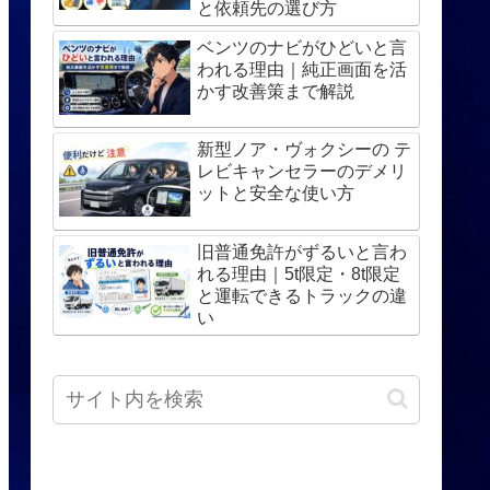
と依頼先の選び方
ベンツのナビがひどいと言
われる理由｜純正画面を活
かす改善策まで解説
新型ノア・ヴォクシーの テ
レビキャンセラーのデメリ
ットと安全な使い方
旧普通免許がずるいと言わ
れる理由｜5t限定・8t限定
と運転できるトラックの違
い