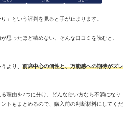
はてブ
LINE
コピー
かり」という評判を見ると手が止まります。
物が思ったほど積めない。そんな口コミを読むと、
。
いうより、
前席中心の個性と、万能感への期待がズレ
れる理由を7つに分け、どんな使い方なら不満になり
イントもまとめるので、購入前の判断材料にしてくだ