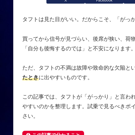
X
Facebook
タフトは見た目がいい。だからこそ、「がっ
買ってから信号が見づらい、後席が狭い、荷
「自分も後悔するのでは」と不安になります
ただ、タフトの不満は故障や致命的な欠陥と
たとき
に出やすいものです。
この記事では、タフトが「がっかり」と言わ
やすいのかを整理します。試乗で見るべきポ
さい。
この記事で分かること