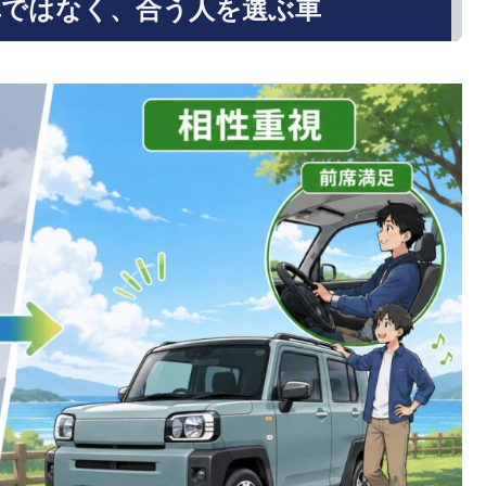
車ではなく、合う人を選ぶ車