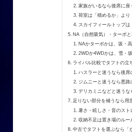
家族がいるなら後席に座
荷室は「積めるか」より
スカイフィールトップは
NA（自然吸気）・ターボと
NAかターボかは、坂・
2WDか4WDかは、雪・
ライバル比較でタフトの立
ハスラーと迷うなら後席
ジムニーと迷うなら悪路
デリカミニなどと迷うな
足りない部分を補うなら用
暑さ・眩しさ・音のスト
収納不足は置き場のルー
中古でタフトを選ぶなら「