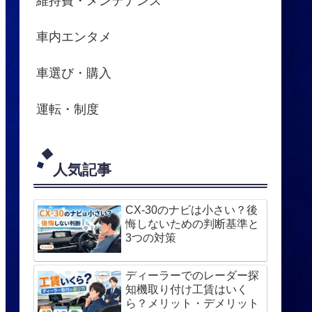
維持費・メンテナンス
車内エンタメ
車選び・購入
運転・制度
人気記事
CX-30のナビは小さい？後
悔しないための判断基準と
3つの対策
ディーラーでのレーダー探
知機取り付け工賃はいく
ら？メリット・デメリット