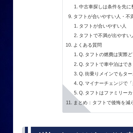
中古車探しは条件を先に
タフトが合いやすい人・不
タフトが合いやすい人
タフトで不満が出やすい
よくある質問
Q. タフトの燃費は実際
Q. タフトで車中泊はで
Q. 街乗りメインでもタ
Q. マイナーチェンジで
Q. タフトはファミリー
まとめ：タフトで後悔を減