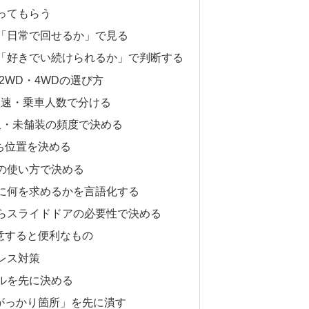
ってもらう
「日常で回せるか」で見る
「好きでい続けられるか」で判断する
2WD・4WDの選び方
高速・乗車人数で分ける
坂・未舗装の頻度で決める
ち位置を決める
の使い方で決める
に何を求めるかを言語化する
らスライドドアの必要性で決める
意すると便利なもの
レス対策
ルを先に決める
がっかり箇所」を先に潰す