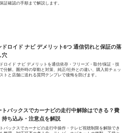
保証確認の手順まで解説します。
ンドロイド ナビ デメリット6つ 通信切れと保証の落
し穴
ドロイド ナビ デメリットを通信依存・フリーズ・取付/保証・技
で分解。圏外時の挙動と対策、純正/社外との違い、購入前チェッ
ストと店舗に送れる質問テンプレで後悔を防げます。
ートバックスでカーナビの走行中解除はできる？費
・持ち込み・注意点を解説
トバックスでカーナビの走行中操作・テレビ視聴制限を解除でき