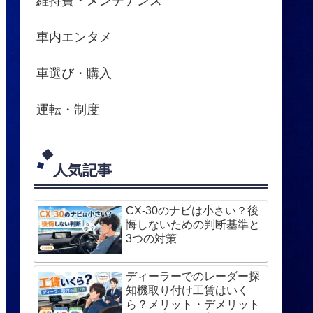
維持費・メンテナンス
車内エンタメ
車選び・購入
運転・制度
人気記事
CX-30のナビは小さい？後
悔しないための判断基準と
3つの対策
ディーラーでのレーダー探
知機取り付け工賃はいく
ら？メリット・デメリット