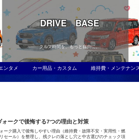
DRIVE BASE
クルマ時間を、もっと自由に。
エンタメ
カー用品・カスタム
維持費・メンテナン
ヴォークで後悔する7つの理由と対策
ォーク購入で後悔しやすい理由（維持費・故障不安・実用性・燃
リセール）を整理し、残クレの落とし穴と中古選びのチェック項