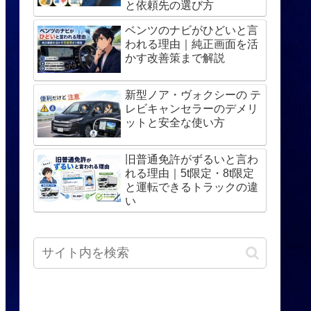
と依頼先の選び方
ベンツのナビがひどいと言
われる理由｜純正画面を活
かす改善策まで解説
新型ノア・ヴォクシーの テ
レビキャンセラーのデメリ
ットと安全な使い方
旧普通免許がずるいと言わ
れる理由｜5t限定・8t限定
と運転できるトラックの違
い