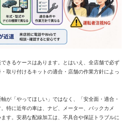
談できるケースはあります。とはいえ、全店舗で必ず
番・取り付けるキットの適合・店舗の作業方針によっ
断軸が「やってほしい」ではなく、「安全面・適合・
す。特に近年の車は、ナビ、メーター、バックカメ
います。安易な配線加工は、不具合や保証トラブルに