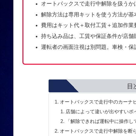
オートバックスで走行中解除を扱うか
解除方法は専用キットを使う方法が基
費用はキット代＋取付工賃＋追加作業
持ち込み品は、工賃や保証条件が店舗
運転者の画面注視は別問題。車検・保証
目
オートバックスで走行中のカーナ
店舗によって違いが出やすいポ
「解除できれば運転中に操作し
オートバックスで走行中解除を断