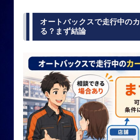
オートバックスで走行中の
る？まず結論