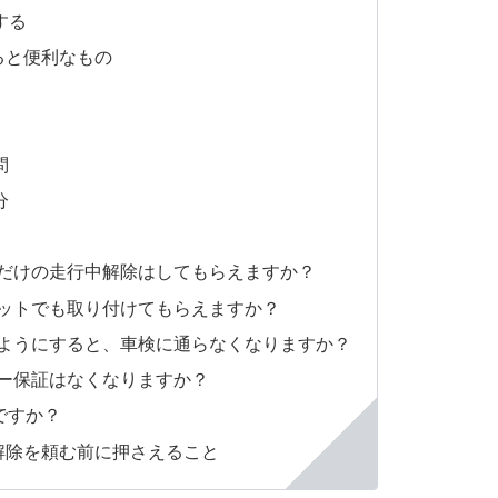
する
ると便利なもの
問
分
工だけの走行中解除はしてもらえますか？
キットでも取り付けてもらえますか？
るようにすると、車検に通らなくなりますか？
カー保証はなくなりますか？
険ですか？
解除を頼む前に押さえること