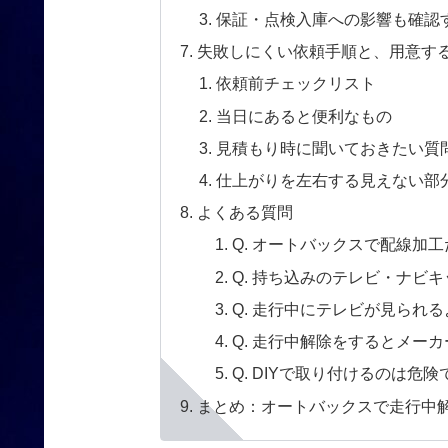
保証・点検入庫への影響も確認
失敗しにくい依頼手順と、用意す
依頼前チェックリスト
当日にあると便利なもの
見積もり時に聞いておきたい質
仕上がりを左右する見えない部
よくある質問
Q. オートバックスで配線加
Q. 持ち込みのテレビ・ナビ
Q. 走行中にテレビが見られ
Q. 走行中解除をするとメー
Q. DIYで取り付けるのは危
まとめ：オートバックスで走行中