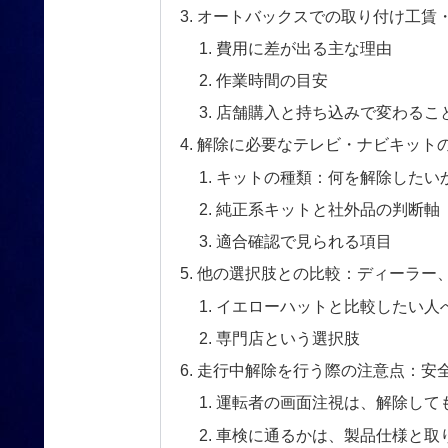
オートバックスでの取り付け工賃
費用に差が出る主な理由
作業時間の目安
店舗購入と持ち込みで変わるこ
解除に必要なテレビ・ナビキット
キットの種類：何を解除したい
純正系キットと社外品の判断軸
適合確認で見られる項目
他の選択肢との比較：ディーラー、
イエローハットと比較したい人
専門店という選択肢
走行中解除を行う際の注意点：安
運転者の画面注視は、解除して
車検に通るかは、製品仕様と取