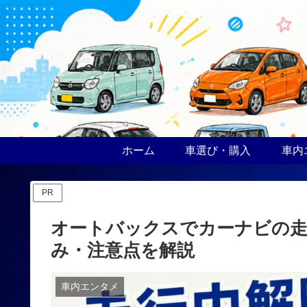
ホーム
車選び・購入
車内
PR
オートバックスでカーナビの走
み・注意点を解説
車内エンタメ