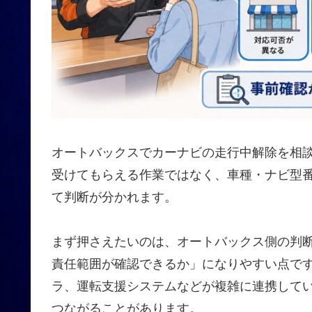
オートバックスでカーナビの走行中解除を相
受けてもらえる作業ではなく、車種・ナビ型
て判断が分かれます。
まず押さえたいのは、オートバックス側の判
責任範囲が確認できるか」になりやすい点で
ラ、運転支援システムなどが複雑に連携して
つながることがあります。