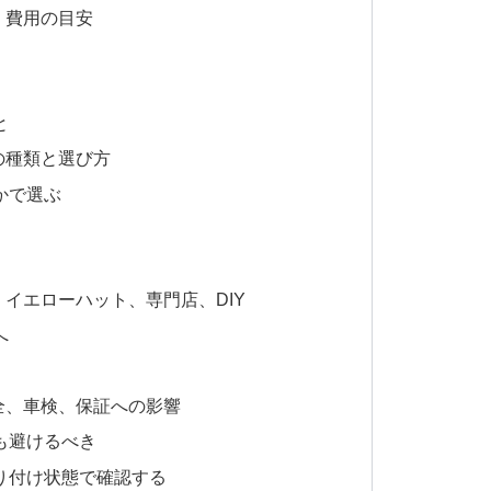
・費用の目安
と
の種類と選び方
かで選ぶ
イエローハット、専門店、DIY
へ
全、車検、保証への影響
も避けるべき
り付け状態で確認する