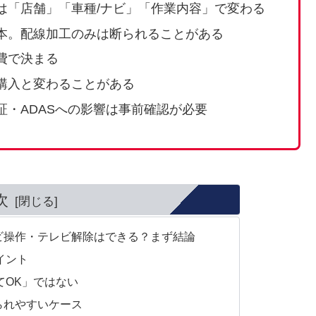
は「店舗」「車種/ナビ」「作業内容」で変わる
本。配線加工のみは断られることがある
費で決まる
購入と変わることがある
・ADASへの影響は事前確認が必要
次
ビ操作・テレビ解除はできる？まず結論
イント
てOK」ではない
られやすいケース