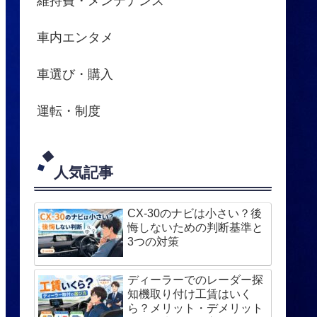
維持費・メンテナンス
車内エンタメ
車選び・購入
運転・制度
人気記事
CX-30のナビは小さい？後
悔しないための判断基準と
3つの対策
ディーラーでのレーダー探
知機取り付け工賃はいく
ら？メリット・デメリット