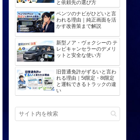
と依頼先の選び方
ベンツのナビがひどいと言
われる理由｜純正画面を活
かす改善策まで解説
新型ノア・ヴォクシーの テ
レビキャンセラーのデメリ
ットと安全な使い方
旧普通免許がずるいと言わ
れる理由｜5t限定・8t限定
と運転できるトラックの違
い