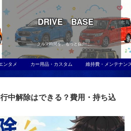
DRIVE BASE
クルマ時間を、もっと自由に。
エンタメ
カー用品・カスタム
維持費・メンテナン
行中解除はできる？費用・持ち込