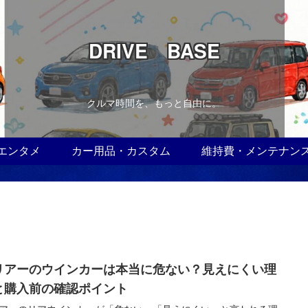
DRIVE BASE
クルマ時間を、もっと自由に。
エンタメ
カー用品・カスタム
維持費・メンテナン
リアーのウインカーは本当に危ない？見えにくい理
と購入前の確認ポイント