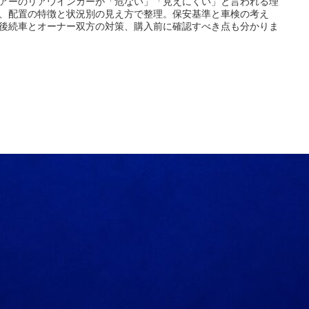
アーのリアウインカーが「危ない」「見えにくい」と言われる理
、配置の特徴と状況別の見え方で整理。保安基準と車検の考え
後続車とオーナー双方の対策、購入前に確認すべき点も分かりま