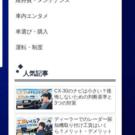
維持費・メンテナンス
車内エンタメ
車選び・購入
運転・制度
人気記事
CX-30のナビは小さい？後
悔しないための判断基準と
3つの対策
ディーラーでのレーダー探
知機取り付け工賃はいく
ら？メリット・デメリット