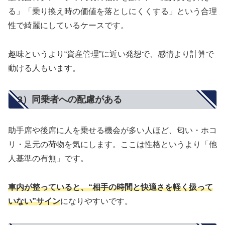
る」「乗り換え時の価値を落としにくくする」という合理
性で綺麗にしているケースです。
趣味というより“資産管理”に近い発想で、感情より計算で
動ける人もいます。
3）同乗者への配慮がある
助手席や後席に人を乗せる機会が多い人ほど、匂い・ホコ
リ・足元の荷物を気にします。ここは性格というより「他
人基準の有無」です。
車内が整っていると、“相手の時間と快適さを軽く扱って
いない”サイン
になりやすいです。