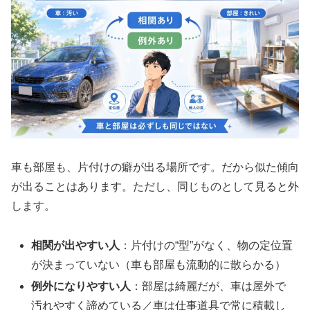
車も部屋も、片付けの癖が出る場所です。だから似た傾向
が出ることはあります。ただし、同じものとして見ると外
します。
相関が出やすい人
：片付けの“型”がなく、物の定位置
が決まっていない（車も部屋も流動的に散らかる）
例外になりやすい人
：部屋は綺麗だが、車は屋外で
汚れやすく諦めている／車は仕事道具で常に積載し