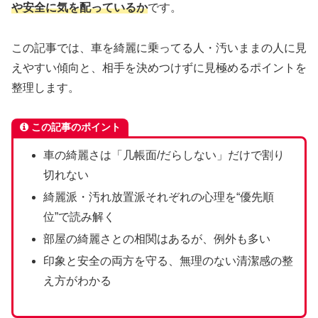
や安全に気を配っているか
です。
この記事では、車を綺麗に乗ってる人・汚いままの人に見
えやすい傾向と、相手を決めつけずに見極めるポイントを
整理します。
この記事のポイント
車の綺麗さは「几帳面/だらしない」だけで割り
切れない
綺麗派・汚れ放置派それぞれの心理を“優先順
位”で読み解く
部屋の綺麗さとの相関はあるが、例外も多い
印象と安全の両方を守る、無理のない清潔感の整
え方がわかる