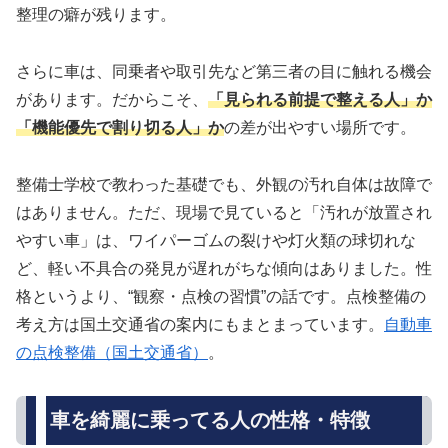
整理の癖が残ります。
さらに車は、同乗者や取引先など第三者の目に触れる機会
があります。だからこそ、
「見られる前提で整える人」か
「機能優先で割り切る人」か
の差が出やすい場所です。
整備士学校で教わった基礎でも、外観の汚れ自体は故障で
はありません。ただ、現場で見ていると「汚れが放置され
やすい車」は、ワイパーゴムの裂けや灯火類の球切れな
ど、軽い不具合の発見が遅れがちな傾向はありました。性
格というより、“観察・点検の習慣”の話です。点検整備の
考え方は国土交通省の案内にもまとまっています。
自動車
の点検整備（国土交通省）
。
車を綺麗に乗ってる人の性格・特徴