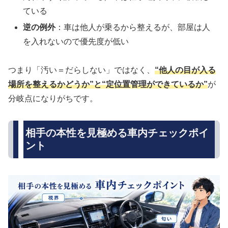
ている
逆の例外
：車は他人が乗るから整えるが、部屋は人
を入れないので優先度が低い
つまり「汚い＝だらしない」ではなく、
“他人の目が入る
場所を整えるかどうか”と“定位置管理ができているか”
が
分岐点になりがちです。
相手の本性を見極める車内チェックポイ
ント