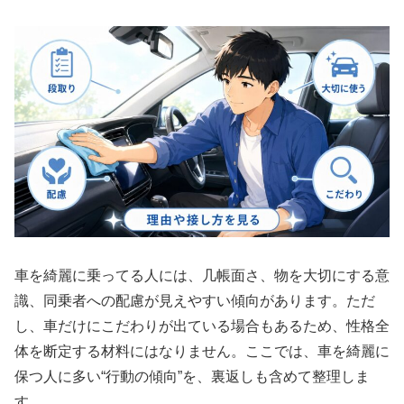
車を綺麗に乗ってる人には、几帳面さ、物を大切にする意
識、同乗者への配慮が見えやすい傾向があります。ただ
し、車だけにこだわりが出ている場合もあるため、性格全
体を断定する材料にはなりません。ここでは、車を綺麗に
保つ人に多い“行動の傾向”を、裏返しも含めて整理しま
す。