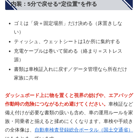
内装：5分で戻せる“定位置”を作る
ゴミは「袋＋固定場所」だけ決める（床置きしな
い）
ティッシュ、ウェットシートは1か所に集約する
充電ケーブルは巻いて留める（絡まり＝ストレス
源）
書類は車検証入れに戻す／データ管理なら所在だけ
家族に共有
ダッシュボード上に物を置くと視界の妨げや、エアバッグ
作動時の危険につながるため避けてください。
車検証など
備え付けが必要な書類の扱いも含め、車の運用ルールを家
族・同乗者と揃えると揉めにくくなります。車検や手続き
の全体像は、
自動車検査登録総合ポータル（国土交通省）