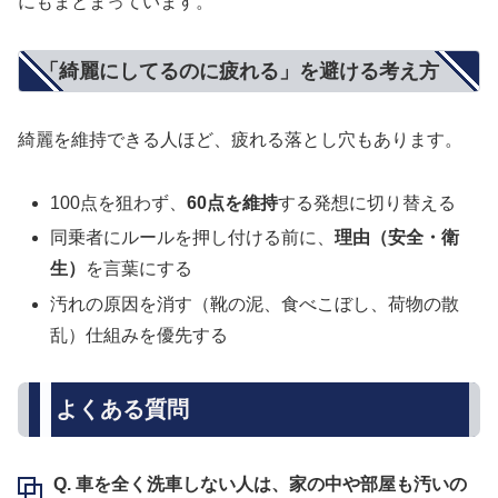
にもまとまっています。
「綺麗にしてるのに疲れる」を避ける考え方
綺麗を維持できる人ほど、疲れる落とし穴もあります。
100点を狙わず、
60点を維持
する発想に切り替える
同乗者にルールを押し付ける前に、
理由（安全・衛
生）
を言葉にする
汚れの原因を消す（靴の泥、食べこぼし、荷物の散
乱）仕組みを優先する
よくある質問
Q. 車を全く洗車しない人は、家の中や部屋も汚いの