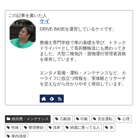
この記事を書いた人
ケイ
DRIVE BASEを運営しているケイです。
整備士専門学校で車の基礎を学び、トラック
ドライバーとして長距離輸送にも携わってき
ました。大型二種免許・貨物運行管理者資格
を保有しています。
エンタメ装備・運転・メンテナンスなど、カ
ーライフに役立つ情報を、実体験とリサーチ
を交えながら分かりやすく発信しています。
維持費・メンテナンス
几帳面
印象
安全運転
心理
性格
整理整頓
洗車
綺麗に乗ってる人
車
車内清掃