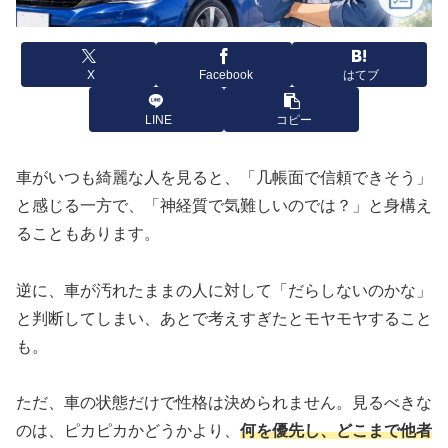
X
Facebook
はてブ
LINE
コピー
車がいつも綺麗な人を見ると、「几帳面で信頼できそう」
と感じる一方で、「神経質で気難しいのでは？」と身構え
ることもあります。
逆に、車が汚れたままの人に対して「だらしないのかな」
と判断してしまい、あとで考えすぎたとモヤモヤすること
も。
ただ、車の状態だけで性格は決められません。見るべきな
のは、ピカピカかどうかより、
何を優先し、どこまで他者