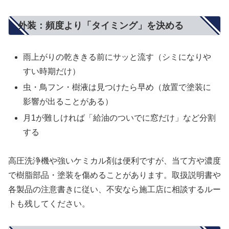
外装：頻度より「タイミング」を決める
雨上がりの乾ききる前にサッと流す（シミになりや
すい時期だけ）
虫・鳥フン・樹液は見つけたら早め（放置で塗装に
影響が出ることがある）
月1が難しければ「給油のついでに窓だけ」など分割
する
高圧洗浄機や強いケミカル剤は便利ですが、当て方や濃度
で樹脂部品・塗装を傷めることがあります。取扱説明書や
各製品の注意書きに従い、不安なら施工店に相談するルー
トも残してください。