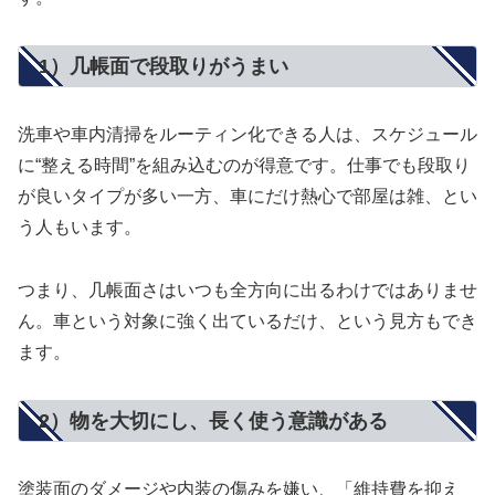
1）几帳面で段取りがうまい
洗車や車内清掃をルーティン化できる人は、スケジュール
に“整える時間”を組み込むのが得意です。仕事でも段取り
が良いタイプが多い一方、車にだけ熱心で部屋は雑、とい
う人もいます。
つまり、几帳面さはいつも全方向に出るわけではありませ
ん。車という対象に強く出ているだけ、という見方もでき
ます。
2）物を大切にし、長く使う意識がある
塗装面のダメージや内装の傷みを嫌い、「維持費を抑え