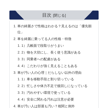
目次
車の綺麗さで性格はわかる？見えるのは「優先順
位」
車を綺麗に乗ってる人の性格・特徴
1）几帳面で段取りがうまい
2）物を大切にし、長く使う意識がある
3）同乗者への配慮がある
4）こだわりが強く見えることもある
車が汚い人の心理｜だらしない以外の理由
1）車を移動手段と割り切っている
2）忙しさや体力不足で後回しになっている
3）汚れやすい環境で使っている
4）安全に関わる汚れは注意が必要
車が汚い人は部屋も汚い？相関と例外