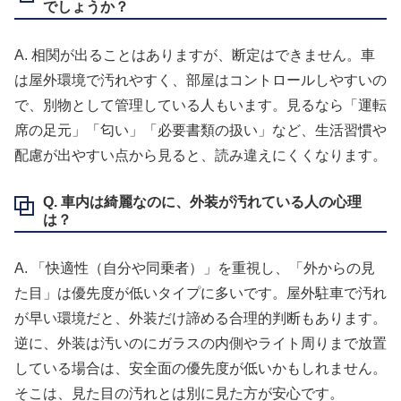
でしょうか？
A. 相関が出ることはありますが、断定はできません。車
は屋外環境で汚れやすく、部屋はコントロールしやすいの
で、別物として管理している人もいます。見るなら「運転
席の足元」「匂い」「必要書類の扱い」など、生活習慣や
配慮が出やすい点から見ると、読み違えにくくなります。
Q. 車内は綺麗なのに、外装が汚れている人の心理
は？
A. 「快適性（自分や同乗者）」を重視し、「外からの見
た目」は優先度が低いタイプに多いです。屋外駐車で汚れ
が早い環境だと、外装だけ諦める合理的判断もあります。
逆に、外装は汚いのにガラスの内側やライト周りまで放置
している場合は、安全面の優先度が低いかもしれません。
そこは、見た目の汚れとは別に見た方が安心です。