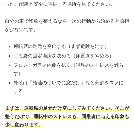
った、配慮と安全に直結する場所を見てください。
自分の車で印象を整えるなら、次の行動から始めると負担
が少ないです。
運転席の足元を空にする（まず危険を消す）
ゴミ袋の固定場所を決める（床置きをやめる）
フロントガラス内側を拭く（視界のストレスを減ら
す）
外装は「給油のついでに窓だけ」など分割タスクに
する
まずは、運転席の足元だけ空にしてみてください。そこが
整うだけで、運転中のストレスも、同乗者に与える印象も
少し変わります。