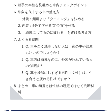
相手の本性を見極める車内チェックポイント
印象を良くする車の整え方
外装：頻度より「タイミング」を決める
内装：5分で戻せる“定位置”を作る
「綺麗にしてるのに疲れる」を避ける考え方
よくある質問
Q. 車を全く洗車しない人は、家の中や部屋
も汚いのでしょうか？
Q. 車内は綺麗なのに、外装が汚れている人
の心理は？
Q. 車を綺麗にしすぎる男性（女性）は、付
き合うと疲れる性格ですか？
まとめ：車の綺麗さは性格の断定ではなく判断材
料