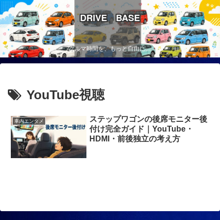
DRIVE BASE
クルマ時間を、もっと自由に。
YouTube視聴
ステップワゴンの後席モニター後
車内エンタメ
付け完全ガイド｜YouTube・
HDMI・前後独立の考え方