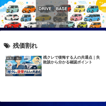
DRIVE BASE
クルマ時間を、もっと自由に。
残価割れ
残クレで後悔する人の共通点｜失
車選び・購入
敗談から分かる確認ポイント