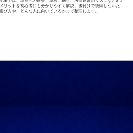
記事では、車両への影響、車検、保証、法律違反のリスクなど5つ
メリットを初心者にも分かりやすく解説。後付けで後悔しないた
選び方や、どんな人に向いているかまで整理します。