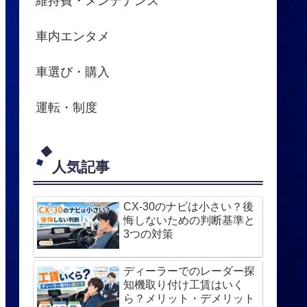
維持費・メンテナンス
車内エンタメ
車選び・購入
運転・制度
人気記事
CX-30のナビは小さい？後
悔しないための判断基準と
3つの対策
ディーラーでのレーダー探
知機取り付け工賃はいく
ら？メリット・デメリット