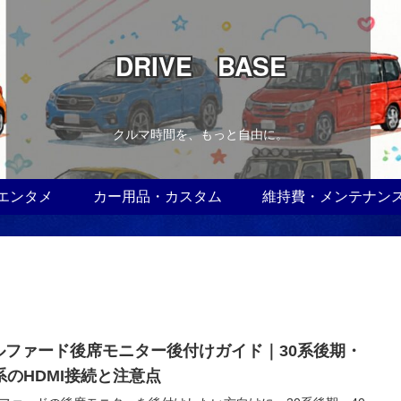
DRIVE BASE
クルマ時間を、もっと自由に。
エンタメ
カー用品・カスタム
維持費・メンテナン
ルファード後席モニター後付けガイド｜30系後期・
0系のHDMI接続と注意点