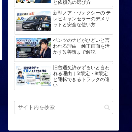
と依頼先の選び方
新型ノア・ヴォクシーの テ
レビキャンセラーのデメリ
ットと安全な使い方
ベンツのナビがひどいと言
われる理由｜純正画面を活
かす改善策まで解説
旧普通免許がずるいと言わ
れる理由｜5t限定・8t限定
と運転できるトラックの違
い