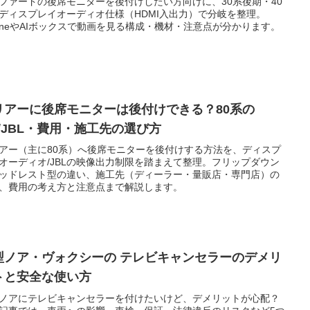
ファードの後席モニターを後付けしたい方向けに、30系後期・40
ディスプレイオーディオ仕様（HDMI入出力）で分岐を整理。
honeやAIボックスで動画を見る構成・機材・注意点が分かります。
リアーに後席モニターは後付けできる？80系の
A/JBL・費用・施工先の選び方
アー（主に80系）へ後席モニターを後付けする方法を、ディスプ
オーディオ/JBLの映像出力制限を踏まえて整理。フリップダウン
ッドレスト型の違い、施工先（ディーラー・量販店・専門店）の
、費用の考え方と注意点まで解説します。
型ノア・ヴォクシーの テレビキャンセラーのデメリ
トと安全な使い方
ノアにテレビキャンセラーを付けたいけど、デメリットが心配？