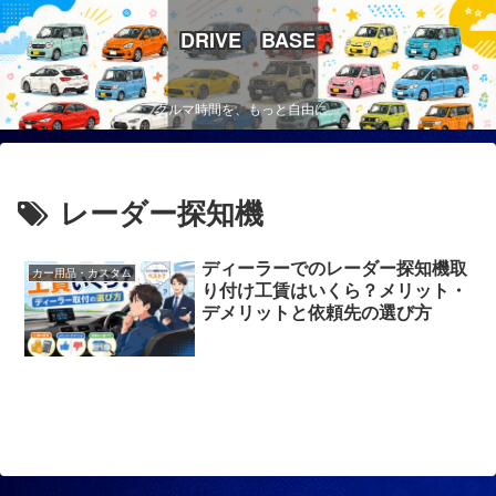
DRIVE BASE
クルマ時間を、もっと自由に。
レーダー探知機
ディーラーでのレーダー探知機取
カー用品・カスタム
り付け工賃はいくら？メリット・
デメリットと依頼先の選び方