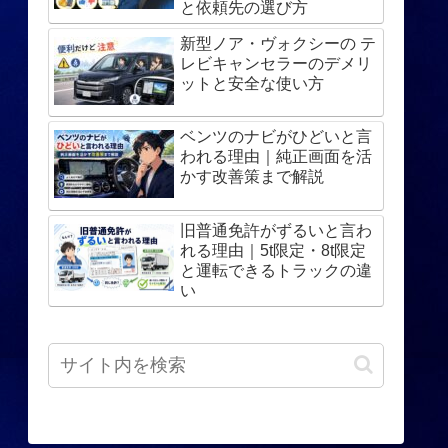
と依頼先の選び方
新型ノア・ヴォクシーの テ
レビキャンセラーのデメリ
ットと安全な使い方
ベンツのナビがひどいと言
われる理由｜純正画面を活
かす改善策まで解説
旧普通免許がずるいと言わ
れる理由｜5t限定・8t限定
と運転できるトラックの違
い