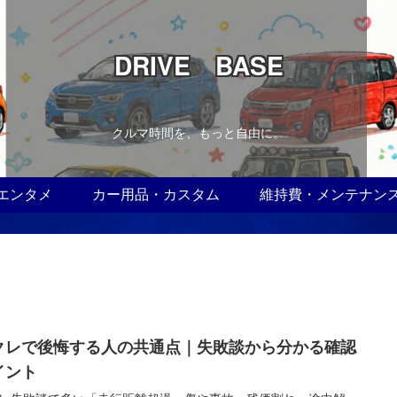
DRIVE BASE
クルマ時間を、もっと自由に。
エンタメ
カー用品・カスタム
維持費・メンテナン
クレで後悔する人の共通点｜失敗談から分かる確認
イント