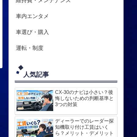
維持費・メンテナンス
車内エンタメ
車選び・購入
運転・制度
人気記事
CX-30のナビは小さい？後
悔しないための判断基準と
3つの対策
ディーラーでのレーダー探
知機取り付け工賃はいく
ら？メリット・デメリット